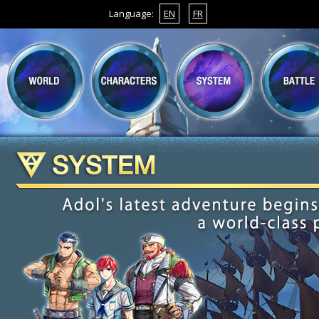
Language:
EN
FR